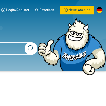
Login/Register
Favoriten
Neue Anzeige