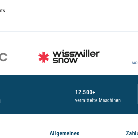
hts.
12.500+
n
vermittelte Maschinen
n
Allgemeines
Zahl