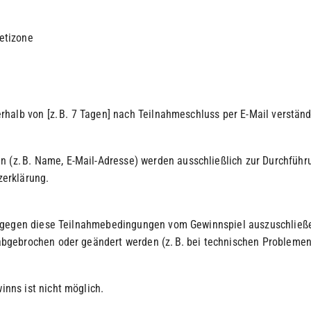
etizone
rhalb von [z. B. 7 Tagen] nach Teilnahmeschluss per E-Mail verständ
z. B. Name, E-Mail-Adresse) werden ausschließlich zur Durchführ
zerklärung.
en gegen diese Teilnahmebedingungen vom Gewinnspiel auszuschließ
abgebrochen oder geändert werden (z. B. bei technischen Problemen
nns ist nicht möglich.