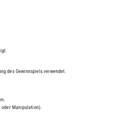
igt.
ung des Gewinnspiels verwendet.
en.
 oder Manipulation).