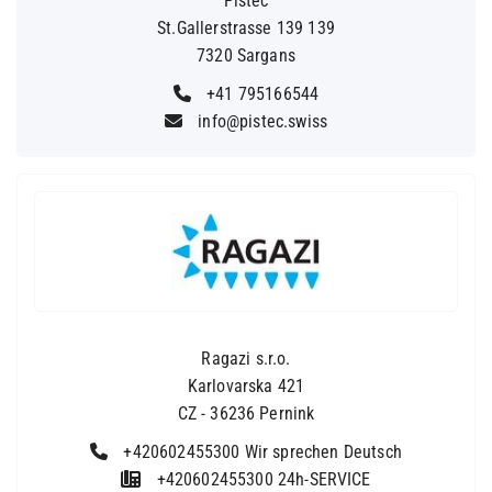
Pistec
St.Gallerstrasse 139 139
7320 Sargans
+41 795166544
info@pistec.swiss
Ragazi s.r.o.
Karlovarska 421
CZ - 36236 Pernink
+420602455300 Wir sprechen Deutsch
+420602455300 24h-SERVICE