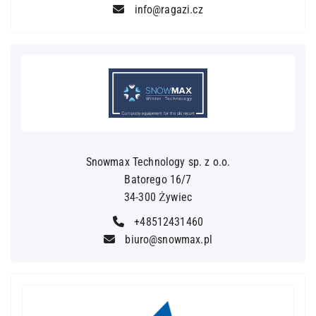
info@ragazi.cz
Snowmax Technology sp. z o.o.
Batorego 16/7
34-300 Żywiec
+48512431460
biuro@snowmax.pl