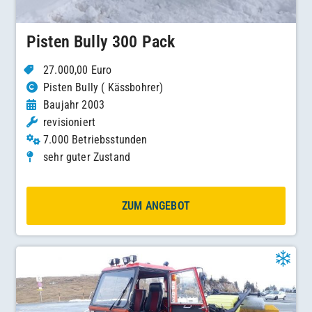
Pisten Bully 300 Pack
27.000,00 Euro
Pisten Bully ( Kässbohrer)
Baujahr 2003
revisioniert
7.000 Betriebsstunden
sehr guter Zustand
ZUM ANGEBOT