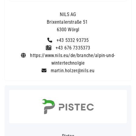
NILS AG
Brixentalerstraße 51
6300 Wörgl
+43 5332 93735
+43 676 7335373
https://www.nils.eu/de/branche/alpin-und-
wintertechnolgie
martin.holzer@nils.eu