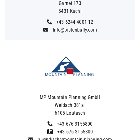
Garnei 173
5431 Kuchl
+43 6244 4001 12
Info@pistenbully.com
MP Mountain Planning GmbH
Weidach 381a
6105 Leutasch
+43 676 3155800
+43 676 3155800
a.windisch@mountain-planning.com