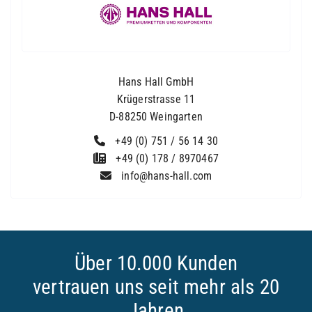
Hans Hall GmbH
Krügerstrasse 11
D-88250 Weingarten
+49 (0) 751 / 56 14 30
+49 (0) 178 / 8970467
info@hans-hall.com
Über 10.000 Kunden
vertrauen uns seit mehr als 20
Jahren