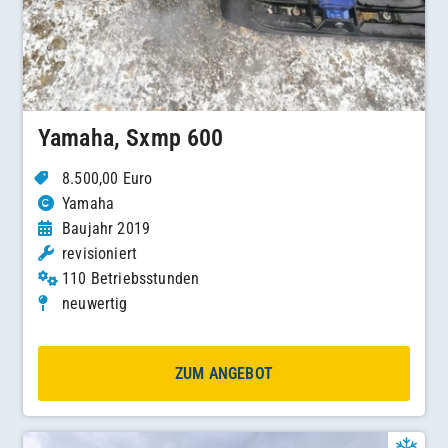
Yamaha, Sxmp 600
8.500,00 Euro
Yamaha
Baujahr 2019
revisioniert
110 Betriebsstunden
neuwertig
ZUM ANGEBOT