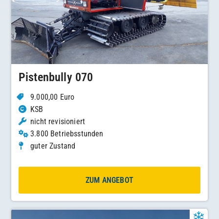
Pistenbully 070
9.000,00 Euro
KSB
nicht revisioniert
3.800 Betriebsstunden
guter Zustand
ZUM ANGEBOT