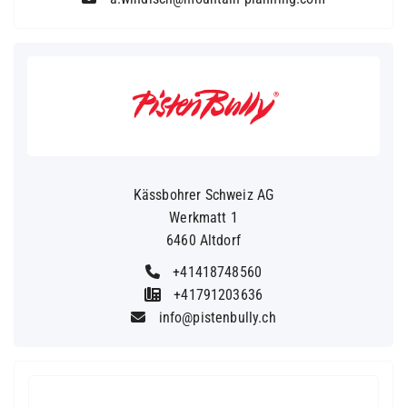
Kässbohrer Schweiz AG
Werkmatt 1
6460 Altdorf
+41418748560
+41791203636
info@pistenbully.ch