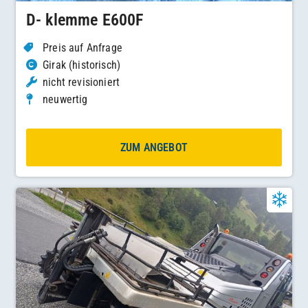
D- klemme E600F
Preis auf Anfrage
Girak (historisch)
nicht revisioniert
neuwertig
ZUM ANGEBOT