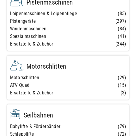
Pistenmaschinen
Loipenmaschinen & Loipenpflege
(85)
Pistengeräte
(297)
Windenmaschinen
(84)
Spezialmaschinen
(41)
Ersatzteile & Zubehör
(244)
Motorschlitten
Motorschlitten
(29)
ATV Quad
(15)
Ersatzteile & Zubehör
(3)
Seilbahnen
Babylifte & Förderbänder
(79)
Schlepplifte
(72)