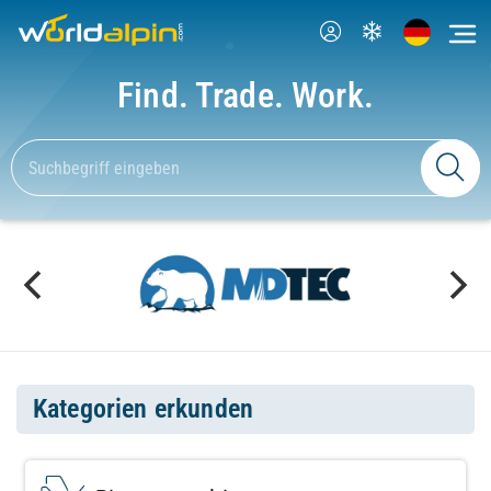
Find. Trade. Work.
Kategorien erkunden