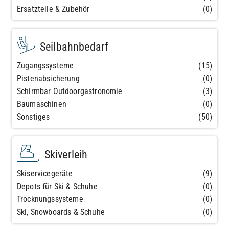
Ersatzteile & Zubehör
(0)
Seilbahnbedarf
Zugangssysteme
(15)
Pistenabsicherung
(0)
Schirmbar Outdoorgastronomie
(3)
Baumaschinen
(0)
Sonstiges
(50)
Skiverleih
Skiservicegeräte
(9)
Depots für Ski & Schuhe
(0)
Trocknungssysteme
(0)
Ski, Snowboards & Schuhe
(0)