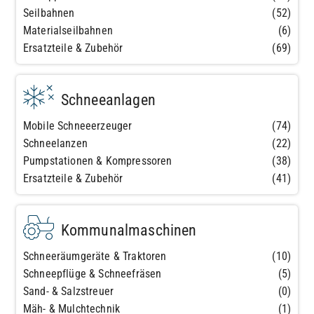
Seilbahnen
(52)
Materialseilbahnen
(6)
Ersatzteile & Zubehör
(69)
Schneeanlagen
Mobile Schneeerzeuger
(74)
Schneelanzen
(22)
Pumpstationen & Kompressoren
(38)
Ersatzteile & Zubehör
(41)
Kommunalmaschinen
Schneeräumgeräte & Traktoren
(10)
Schneepflüge & Schneefräsen
(5)
Sand- & Salzstreuer
(0)
Mäh- & Mulchtechnik
(1)