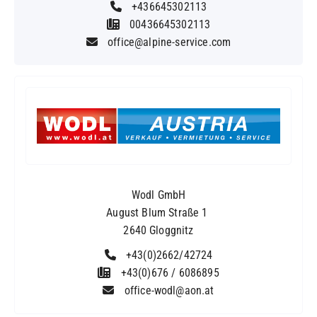
+436645302113
00436645302113
office@alpine-service.com
Wodl GmbH
August Blum Straße 1
2640 Gloggnitz
+43(0)2662/42724
+43(0)676 / 6086895
office-wodl@aon.at