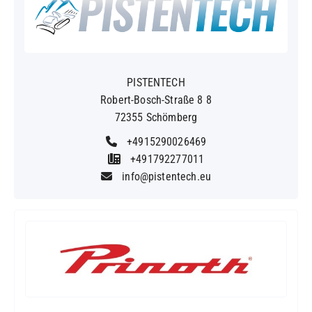
PISTENTECH
Robert-Bosch-Straße 8 8
72355 Schömberg
+4915290026469
+491792277011
info@pistentech.eu