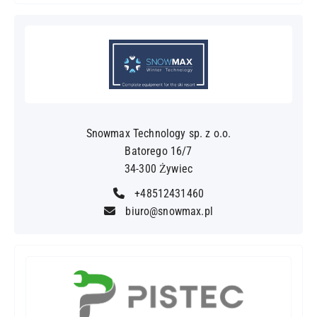
Snowmax Technology sp. z o.o.
Batorego 16/7
34-300 Żywiec
+48512431460
biuro@snowmax.pl