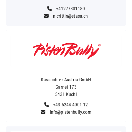
+41277801180
n.crittin@stasa.ch
Kässbohrer Austria GmbH
Garnei 173
5431 Kuchl
+43 6244 4001 12
Info@pistenbully.com