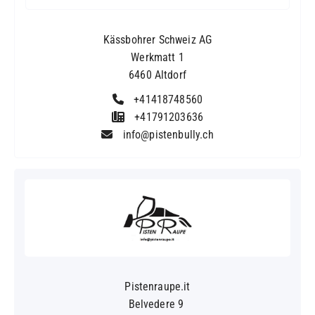
Kässbohrer Schweiz AG
Werkmatt 1
6460 Altdorf
+41418748560
+41791203636
info@pistenbully.ch
Pistenraupe.it
Belvedere 9