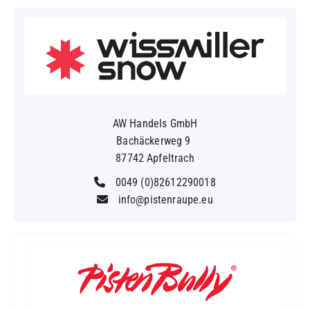
AW Handels GmbH
Bachäckerweg 9
87742 Apfeltrach
0049 (0)82612290018
info@pistenraupe.eu