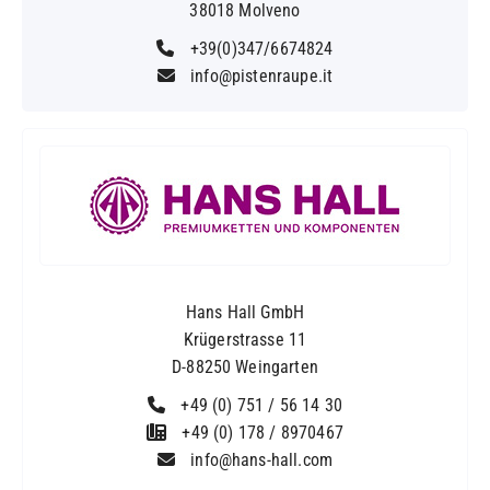
38018 Molveno
+39(0)347/6674824
info@pistenraupe.it
Hans Hall GmbH
Krügerstrasse 11
D-88250 Weingarten
+49 (0) 751 / 56 14 30
+49 (0) 178 / 8970467
info@hans-hall.com