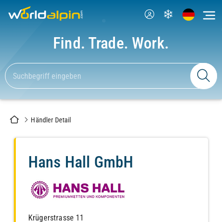
Find. Trade. Work.
Händler Detail
Hans Hall GmbH
Krügerstrasse 11