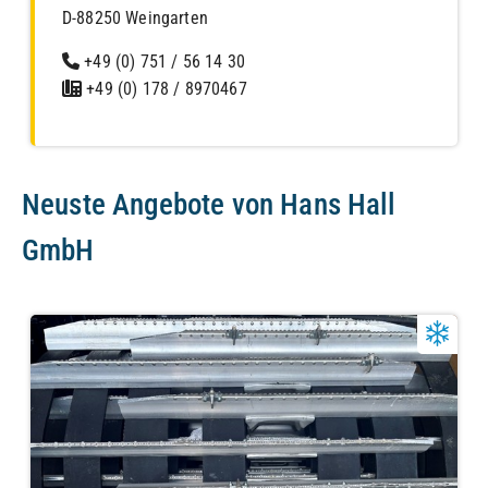
D-88250 Weingarten
+49 (0) 751 / 56 14 30
+49 (0) 178 / 8970467
Neuste Angebote von Hans Hall
GmbH