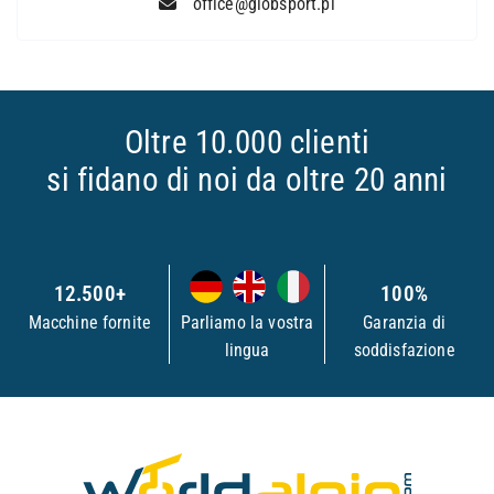
office@globsport.pl
Oltre 10.000 clienti
si fidano di noi da oltre 20 anni
12.500+
100%
Macchine fornite
Parliamo la vostra
Garanzia di
lingua
soddisfazione