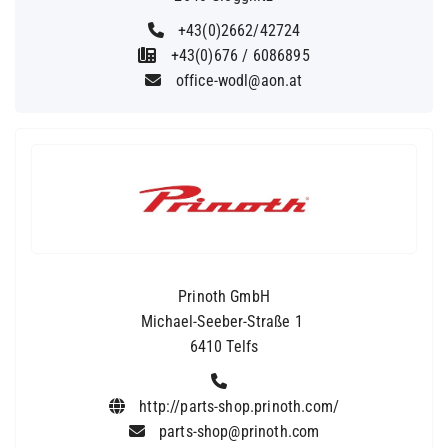
+43(0)2662/42724
+43(0)676 / 6086895
office-wodl@aon.at
Prinoth GmbH
Michael-Seeber-Straße 1
6410 Telfs
http://parts-shop.prinoth.com/
parts-shop@prinoth.com