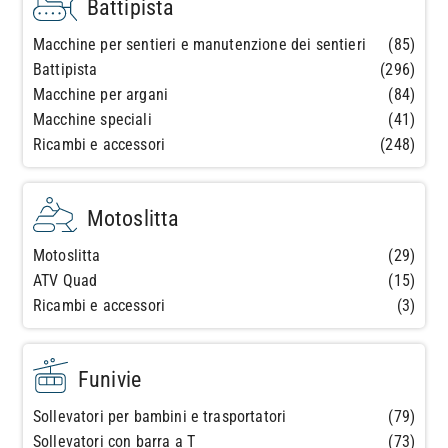
Battipista
Macchine per sentieri e manutenzione dei sentieri
(85)
Battipista
(296)
Macchine per argani
(84)
Macchine speciali
(41)
Ricambi e accessori
(248)
Motoslitta
Motoslitta
(29)
ATV Quad
(15)
Ricambi e accessori
(3)
Funivie
Sollevatori per bambini e trasportatori
(79)
Sollevatori con barra a T
(73)