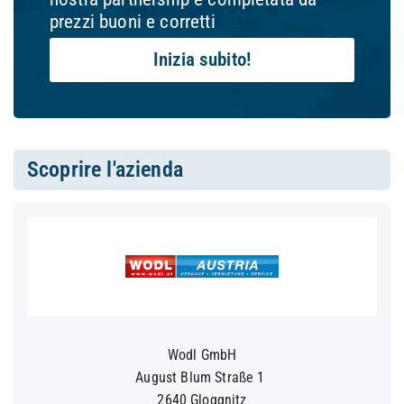
prezzi buoni e corretti
Inizia subito!
Scoprire l'azienda
Wodl GmbH
August Blum Straße 1
2640 Gloggnitz