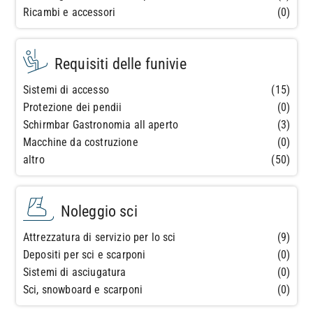
Ricambi e accessori
(0)
Requisiti delle funivie
Sistemi di accesso
(15)
Protezione dei pendii
(0)
Schirmbar Gastronomia all aperto
(3)
Macchine da costruzione
(0)
altro
(50)
Noleggio sci
Attrezzatura di servizio per lo sci
(9)
Depositi per sci e scarponi
(0)
Sistemi di asciugatura
(0)
Sci, snowboard e scarponi
(0)