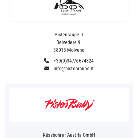
Pistenraupe.it
Belvedere 9
38018 Molveno
+39(0)347/6674824
info@pistenraupe.it
Kässbohrer Austria GmbH