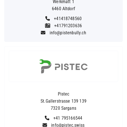
Werkmatt 1
6460 Altdorf
+41418748560
+41791203636
info@pistenbully.ch
Pistec
St.Gallerstrasse 139 139
7320 Sargans
+41 795166544
info@pistec.swiss