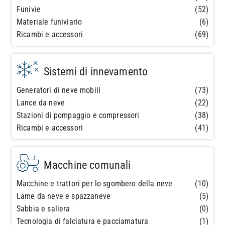
Funivie
(52)
Materiale funiviario
(6)
Ricambi e accessori
(69)
Sistemi di innevamento
Generatori di neve mobili
(73)
Lance da neve
(22)
Stazioni di pompaggio e compressori
(38)
Ricambi e accessori
(41)
Macchine comunali
Macchine e trattori per lo sgombero della neve
(10)
Lame da neve e spazzaneve
(5)
Sabbia e saliera
(0)
Tecnologia di falciatura e pacciamatura
(1)