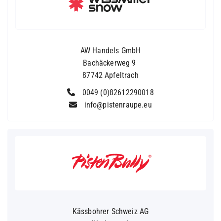
AW Handels GmbH
Bachäckerweg 9
87742 Apfeltrach
0049 (0)82612290018
info@pistenraupe.eu
Kässbohrer Schweiz AG