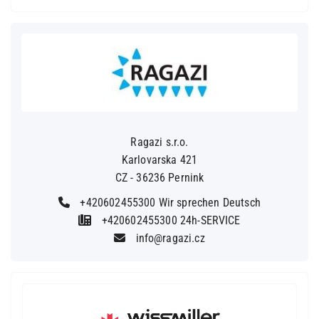
Ragazi s.r.o.
Karlovarska 421
CZ - 36236 Pernink
+420602455300 Wir sprechen Deutsch
+420602455300 24h-SERVICE
info@ragazi.cz