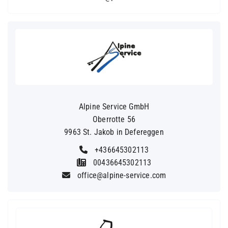
Alpine Service GmbH
Oberrotte 56
9963 St. Jakob in Defereggen
+436645302113
00436645302113
office@alpine-service.com