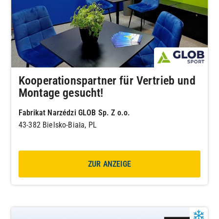
Kooperationspartner für Vertrieb und
Montage gesucht!
Fabrikat Narzédzi GLOB Sp. Z o.o.
43-382 Bielsko-Biała, PL
ZUR ANZEIGE