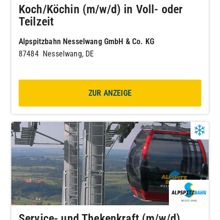
Koch/Köchin (m/w/d) in Voll- oder
Teilzeit
Alpspitzbahn Nesselwang GmbH & Co. KG
87484 Nesselwang, DE
ZUR ANZEIGE
Service- und Thekenkraft (m/w/d)