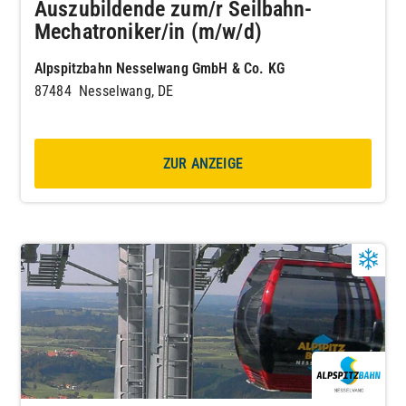
Auszubildende zum/r Seilbahn-
Mechatroniker/in (m/w/d)
Alpspitzbahn Nesselwang GmbH & Co. KG
87484 Nesselwang, DE
ZUR ANZEIGE