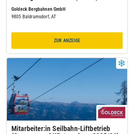
Goldeck Bergbahnen GmbH
9805 Baldramsdorf, AT
ZUR ANZEIGE
Mitarbeiter:in Seilbahn-Liftbetrieb