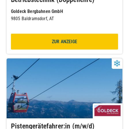
Goldeck Bergbahnen GmbH
9805 Baldramsdorf, AT
ZUR ANZEIGE
Pistengerätefahrer:in (m/w/d)