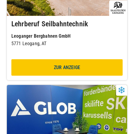
Lehrberuf Seilbahntechnik
Leoganger Bergbahnen GmbH
5771 Leogang, AT
ZUR ANZEIGE