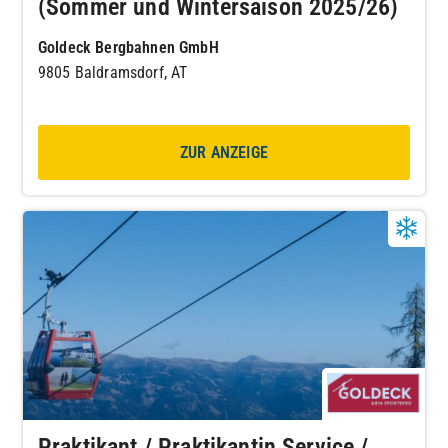
(Sommer und Wintersaison 2025/26)
Goldeck Bergbahnen GmbH
9805 Baldramsdorf, AT
ZUR ANZEIGE
Praktikant / Praktikantin Service /