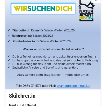
Skilehrer:in
Heutal Lift GmbH