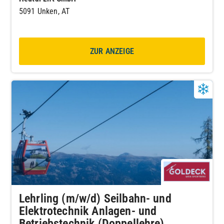
5091 Unken, AT
ZUR ANZEIGE
Lehrling (m/w/d) Seilbahn- und
Elektrotechnik Anlagen- und
Betriebstechnik (Doppellehre)