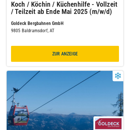
Koch / Köchin / Küchenhilfe - Vollzeit
/ Teilzeit ab Ende Mai 2025 (m/w/d)
Goldeck Bergbahnen GmbH
9805 Baldramsdorf, AT
ZUR ANZEIGE