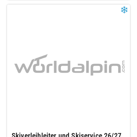
Skiverleihleiter und Skiservice 26/27