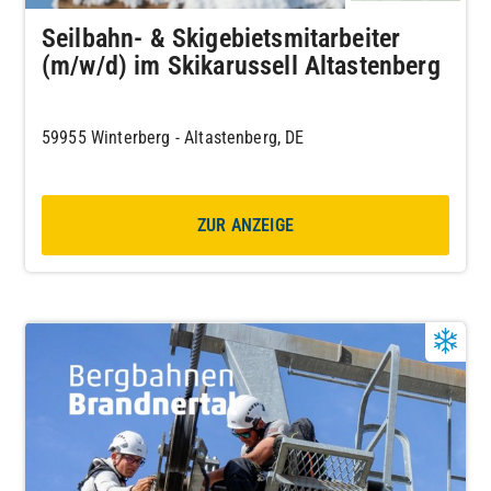
Seilbahn- & Skigebietsmitarbeiter
(m/w/d) im Skikarussell Altastenberg
59955 Winterberg - Altastenberg, DE
ZUR ANZEIGE