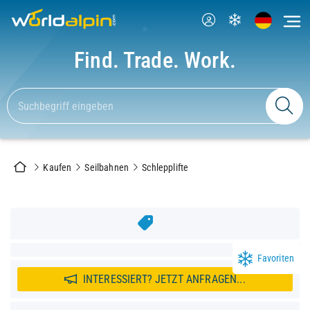
Find. Trade. Work.
Kaufen
Seilbahnen
Schlepplifte
Favoriten
INTERESSIERT? JETZT ANFRAGEN...