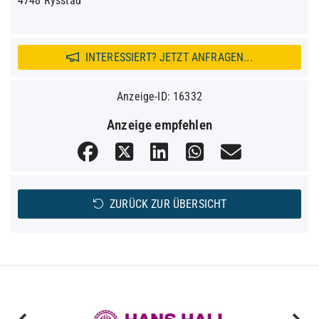
4748 Rysstad
INTERESSIERT? JETZT ANFRAGEN...
Anzeige-ID: 16332
Anzeige empfehlen
ZURÜCK ZUR ÜBERSICHT