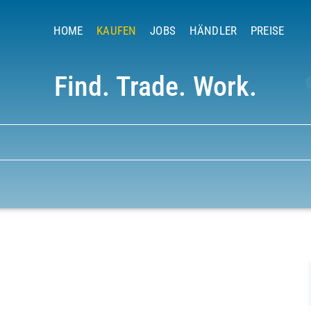
HOME
KAUFEN
JOBS
HÄNDLER
PREISE
Find. Trade. Work.