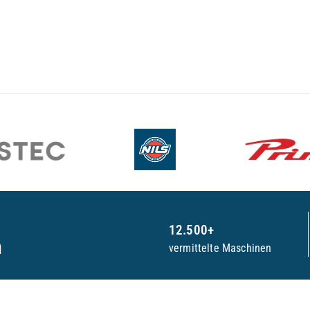
12.500+
n
vermittelte Maschinen