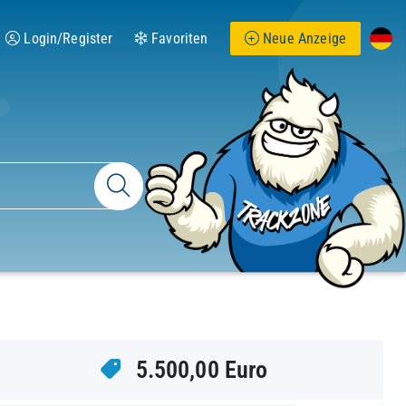
Login/Register
Favoriten
Neue Anzeige
5.500,00 Euro