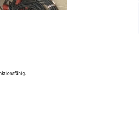
nktionsfähig.