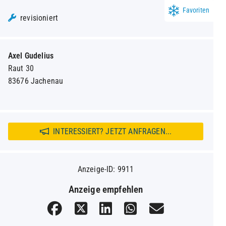
Favoriten
revisioniert
Axel Gudelius
Raut 30
83676 Jachenau
INTERESSIERT? JETZT ANFRAGEN...
Anzeige-ID: 9911
Anzeige empfehlen