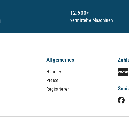
12.500+
n
vermittelte Maschinen
n
Allgemeines
Zahl
Händler
Preise
Soci
Registrieren