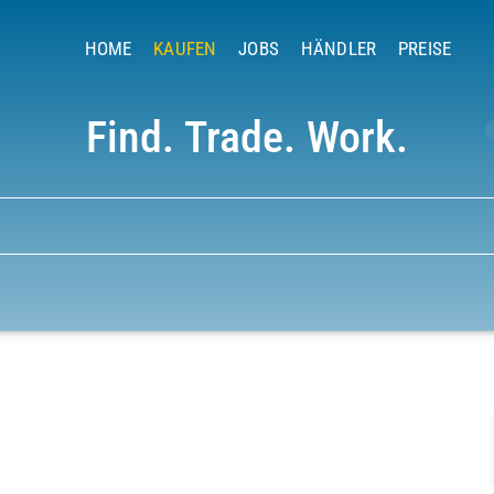
HOME
KAUFEN
JOBS
HÄNDLER
PREISE
Find. Trade. Work.