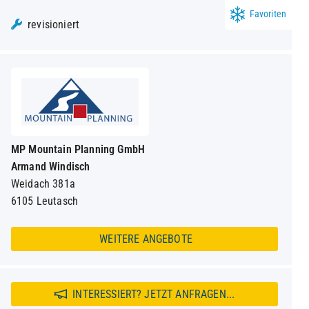
Favoriten
revisioniert
MP Mountain Planning GmbH
Armand Windisch
Weidach 381a
6105 Leutasch
WEITERE ANGEBOTE
INTERESSIERT? JETZT ANFRAGEN...