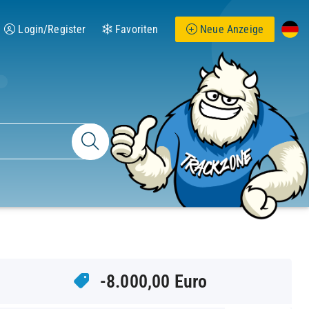
Login/Register
Favoriten
Neue Anzeige
-8.000,00 Euro