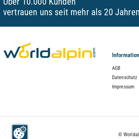
Über 10.000 Kunden
vertrauen uns seit mehr als 20 Jahre
Informatio
AGB
Datenschutz
Impressum
© Worlda