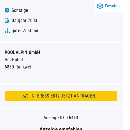
Favoriten
Sonstige
Baujahr 2003
guter Zustand
POOLALPIN GmbH
Am Bühel
6830 Rankweil
INTERESSIERT? JETZT ANFRAGEN...
Anzeige-ID: 16410
Anzeige empfehlen