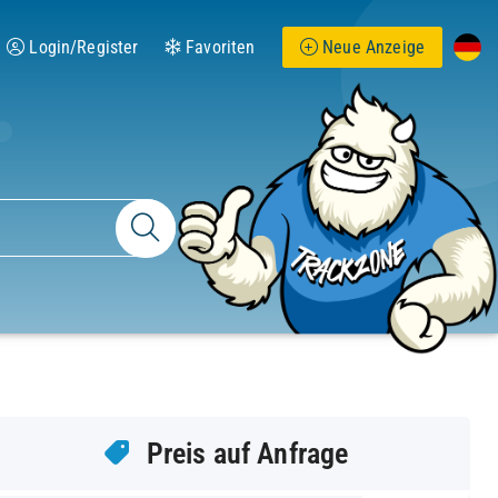
Login/Register
Favoriten
Neue Anzeige
Preis auf Anfrage