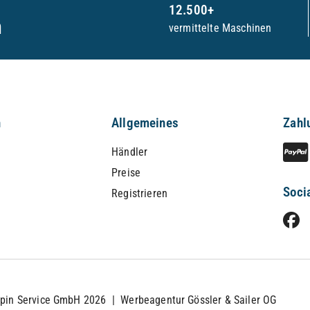
12.500+
n
vermittelte Maschinen
n
Allgemeines
Zahl
Händler
Preise
Soci
Registrieren
lpin Service GmbH 2026 |
Werbeagentur Gössler & Sailer OG