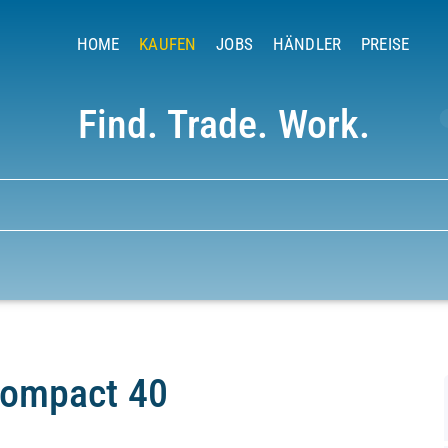
HOME
KAUFEN
JOBS
HÄNDLER
PREISE
Find. Trade. Work.
Compact 40