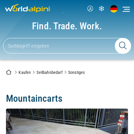
Find. Trade. Work.
Kaufen
Seilbahnbedarf
Sonstiges
Mountaincarts