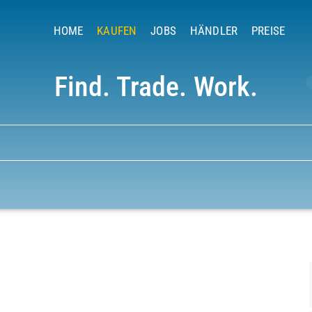
HOME
KAUFEN
JOBS
HÄNDLER
PREISE
Find. Trade. Work.