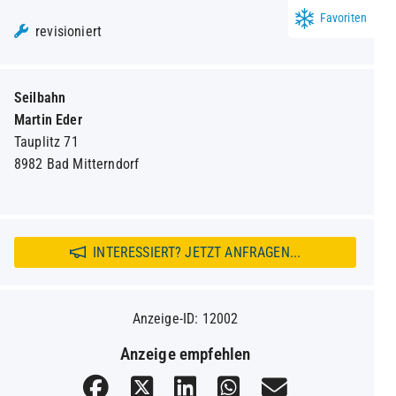
Favoriten
revisioniert
Seilbahn
Martin Eder
Tauplitz 71
8982 Bad Mitterndorf
INTERESSIERT? JETZT ANFRAGEN...
Anzeige-ID: 12002
Anzeige empfehlen