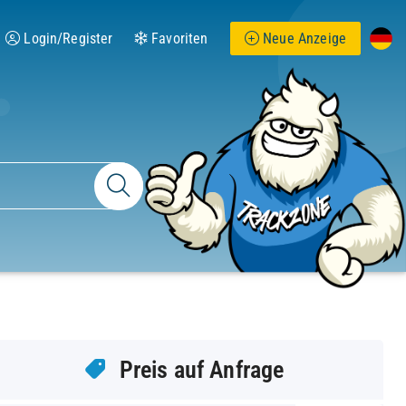
Login/Register
Favoriten
Neue Anzeige
Preis auf Anfrage