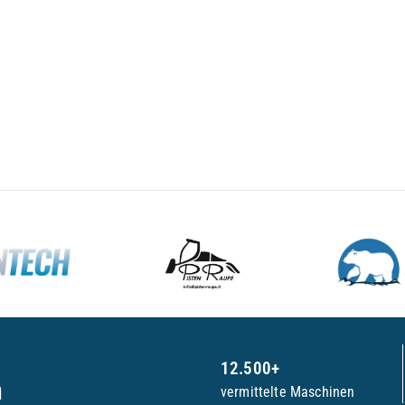
12.500+
n
vermittelte Maschinen