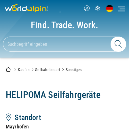
Find. Trade. Work.
Kaufen
Seilbahnbedarf
Sonstiges
HELIPOMA Seilfahrgeräte
Standort
Mayrhofen