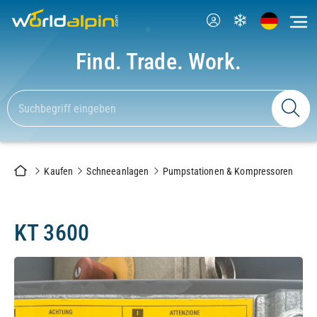
Find. Trade. Work.
Kaufen
Schneeanlagen
Pumpstationen & Kompressoren
KT 3600