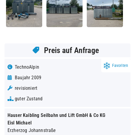
Preis auf Anfrage
Favoriten
TechnoAlpin
Baujahr 2009
revisioniert
guter Zustand
Hauser Kaibling Seilbahn und Lift GmbH & Co KG
Eisl Michael
Erzherzog Johannstraße