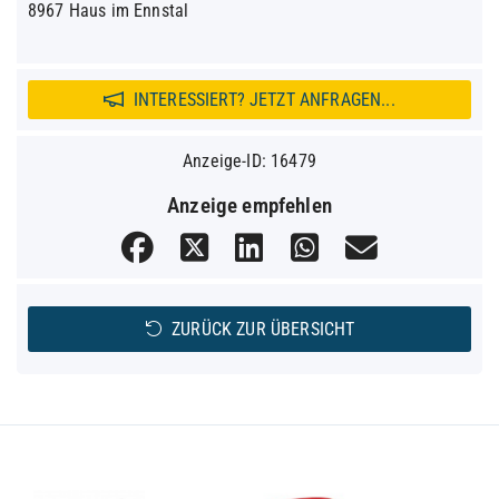
8967 Haus im Ennstal
INTERESSIERT? JETZT ANFRAGEN...
Anzeige-ID: 16479
Anzeige empfehlen
ZURÜCK ZUR ÜBERSICHT