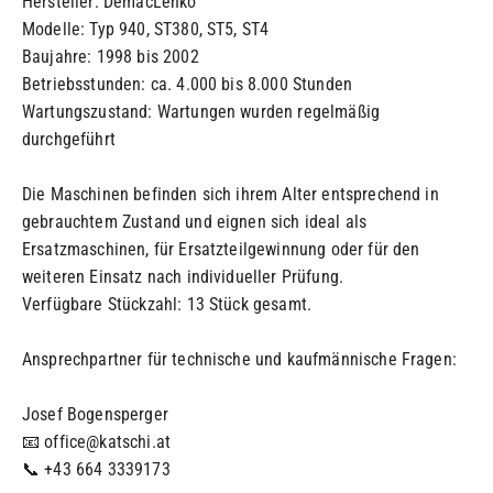
Hersteller: DemacLenko
Modelle: Typ 940, ST380, ST5, ST4
Baujahre: 1998 bis 2002
Betriebsstunden: ca. 4.000 bis 8.000 Stunden
Wartungszustand: Wartungen wurden regelmäßig
durchgeführt
Die Maschinen befinden sich ihrem Alter entsprechend in
gebrauchtem Zustand und eignen sich ideal als
Ersatzmaschinen, für Ersatzteilgewinnung oder für den
weiteren Einsatz nach individueller Prüfung.
Verfügbare Stückzahl: 13 Stück gesamt.
Ansprechpartner für technische und kaufmännische Fragen:
Josef Bogensperger
📧 office@katschi.at
📞 +43 664 3339173