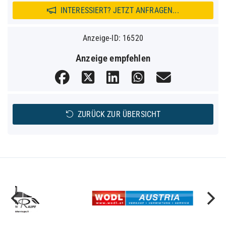
INTERESSIERT? JETZT ANFRAGEN...
Anzeige-ID: 16520
Anzeige empfehlen
ZURÜCK ZUR ÜBERSICHT