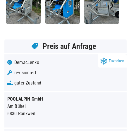
Preis auf Anfrage
Favoriten
DemacLenko
revisioniert
guter Zustand
POOLALPIN GmbH
Am Bühel
6830 Rankweil