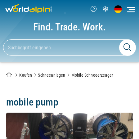
Find. Trade. Work.
Kaufen
Schneeanlagen
Mobile Schneeerzeuger
mobile pump