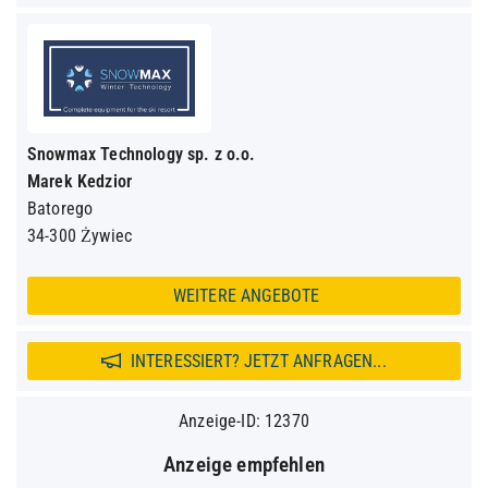
Snowmax Technology sp. z o.o.
Marek Kedzior
Batorego
34-300 Żywiec
WEITERE ANGEBOTE
INTERESSIERT? JETZT ANFRAGEN...
Anzeige-ID: 12370
Anzeige empfehlen