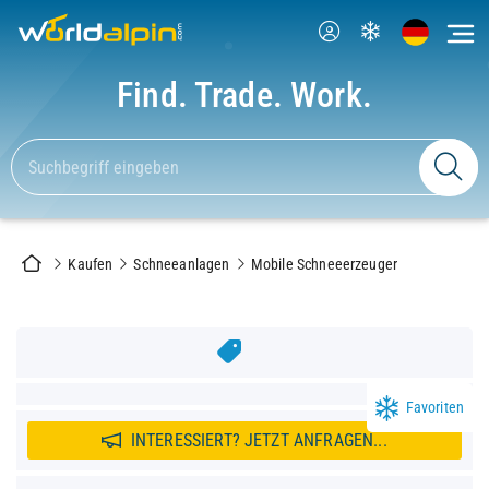
Find. Trade. Work.
Kaufen
Schneeanlagen
Mobile Schneeerzeuger
Favoriten
INTERESSIERT? JETZT ANFRAGEN...