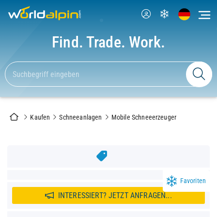
Find. Trade. Work.
Kaufen
Schneeanlagen
Mobile Schneeerzeuger
Favoriten
INTERESSIERT? JETZT ANFRAGEN...