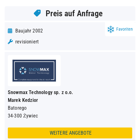
Preis auf Anfrage
Favoriten
Baujahr 2002
revisioniert
Snowmax Technology sp. z o.o.
Marek Kedzior
Batorego
34-300 Żywiec
WEITERE ANGEBOTE