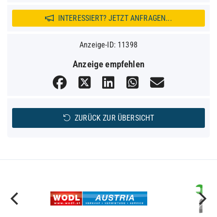
INTERESSIERT? JETZT ANFRAGEN...
Anzeige-ID: 11398
Anzeige empfehlen
ZURÜCK ZUR ÜBERSICHT