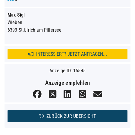
Max Sigl
Wieben
6393 St.Ulrich am Pillersee
INTERESSIERT? JETZT ANFRAGEN...
Anzeige-ID: 15545
Anzeige empfehlen
ZURÜCK ZUR ÜBERSICHT