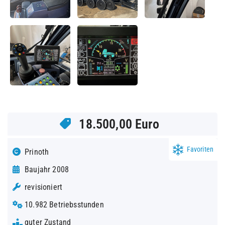
18.500,00 Euro
Favoriten
Prinoth
Baujahr 2008
revisioniert
10.982 Betriebsstunden
guter Zustand