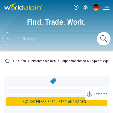
Find. Trade. Work.
Kaufen
Pistenmaschinen
Loipenmaschinen & Loipenpflege
Favoriten
INTERESSIERT? JETZT ANFRAGEN...