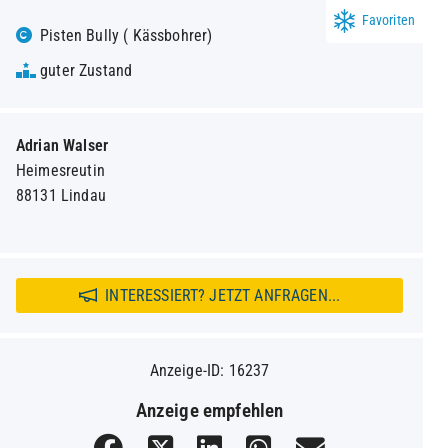
Favoriten
Pisten Bully ( Kässbohrer)
guter Zustand
Adrian Walser
Heimesreutin
88131 Lindau
INTERESSIERT? JETZT ANFRAGEN...
Anzeige-ID: 16237
Anzeige empfehlen