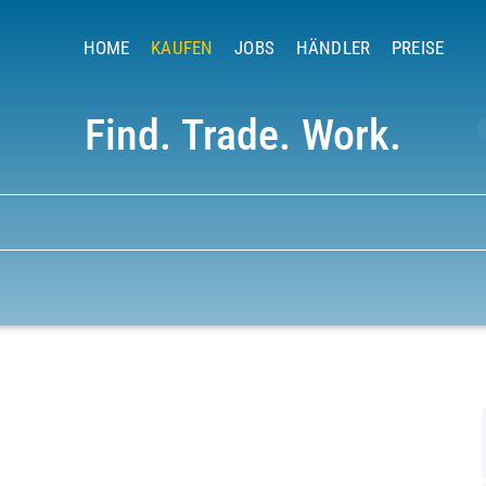
HOME
KAUFEN
JOBS
HÄNDLER
PREISE
Find. Trade. Work.