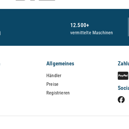
12.500+
n
vermittelte Maschinen
n
Allgemeines
Zahl
Händler
Preise
Soci
Registrieren