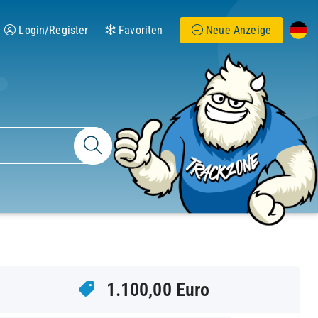
Login/Register
Favoriten
Neue Anzeige
1.100,00 Euro