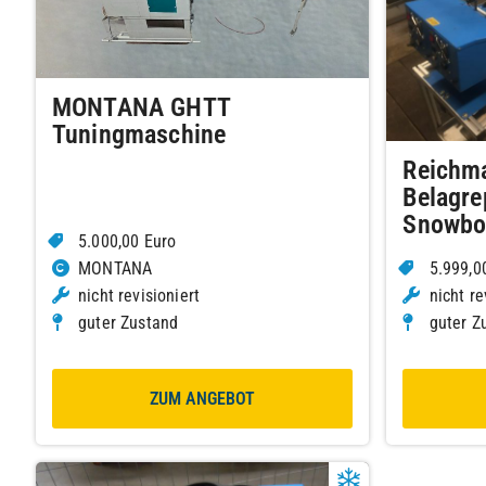
MONTANA GHTT
Tuningmaschine
Reichm
Belagre
Snowbo
5.000,00 Euro
MONTANA
5.999,0
nicht revisioniert
nicht re
guter Zustand
guter Z
ZUM ANGEBOT