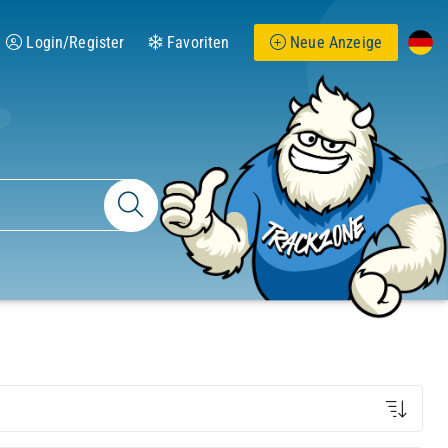
Login/Register
Favoriten
Neue Anzeige