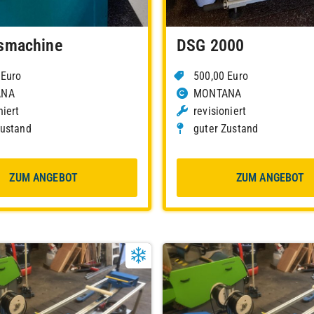
smachine
DSG 2000
 Euro
500,00 Euro
ANA
MONTANA
niert
revisioniert
Zustand
guter Zustand
ZUM ANGEBOT
ZUM ANGEBOT