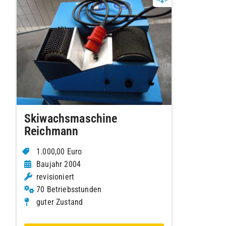
Skiwachsmaschine
Reichmann
1.000,00 Euro
Baujahr 2004
revisioniert
70 Betriebsstunden
guter Zustand