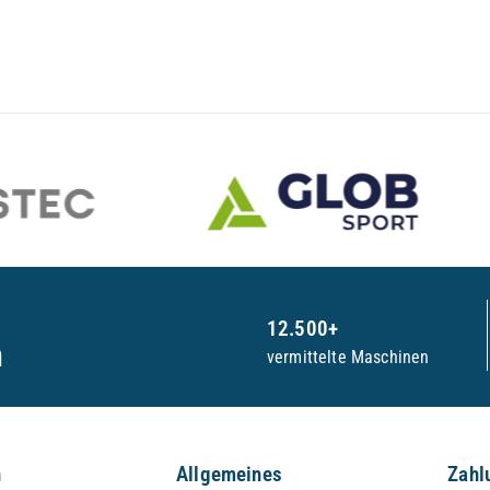
12.500+
n
vermittelte Maschinen
n
Allgemeines
Zahl