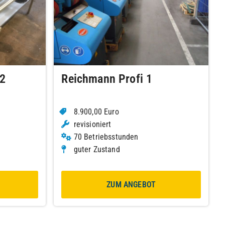
2
Reichmann Profi 1
8.900,00 Euro
revisioniert
70 Betriebsstunden
guter Zustand
ZUM ANGEBOT