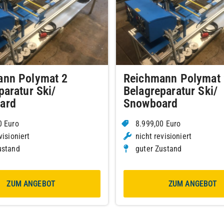
ann Polymat 2
Reichmann Polymat 
paratur Ski/
Belagreparatur Ski/
ard
Snowboard
0 Euro
8.999,00 Euro
visioniert
nicht revisioniert
ustand
guter Zustand
ZUM ANGEBOT
ZUM ANGEBOT