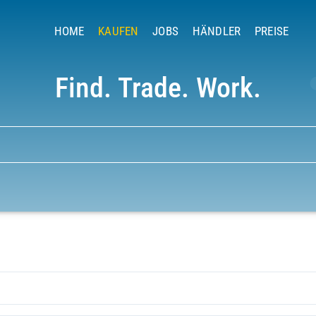
HOME
KAUFEN
JOBS
HÄNDLER
PREISE
Find. Trade. Work.