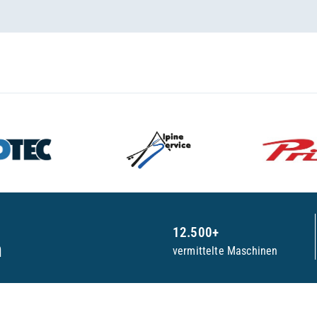
12.500+
n
vermittelte Maschinen