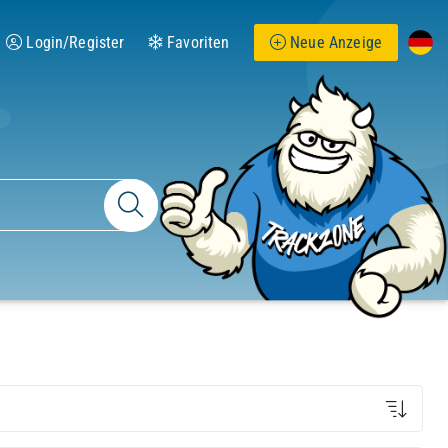
Login/Register
Favoriten
Neue Anzeige