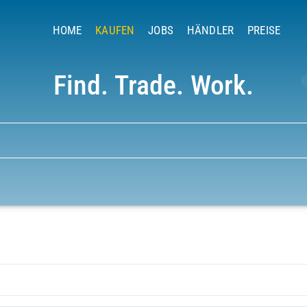
HOME
KAUFEN
JOBS
HÄNDLER
PREISE
Find. Trade. Work.