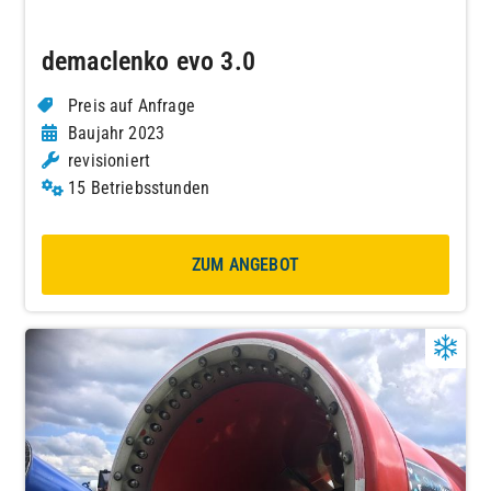
demaclenko evo 3.0
Preis auf Anfrage
Baujahr 2023
revisioniert
15 Betriebsstunden
ZUM ANGEBOT