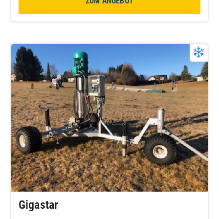
ZUM ANGEBOT
Gigastar