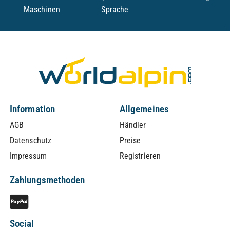
Maschinen
Sprache
Information
Allgemeines
AGB
Händler
Datenschutz
Preise
Impressum
Registrieren
Zahlungsmethoden
Social