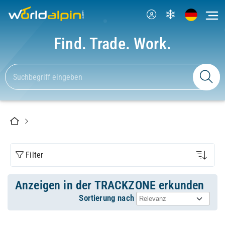
Find. Trade. Work.
Filter
Anzeigen in der TRACKZONE erkunden
Sortierung nach